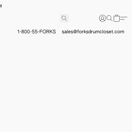
!
1-800-55-FORKS
sales@forksdrumcloset.com